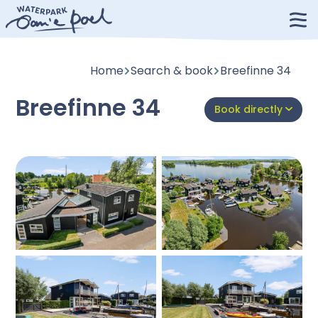
Home
Search & book
Breefinne 34
Breefinne 34
Book directly