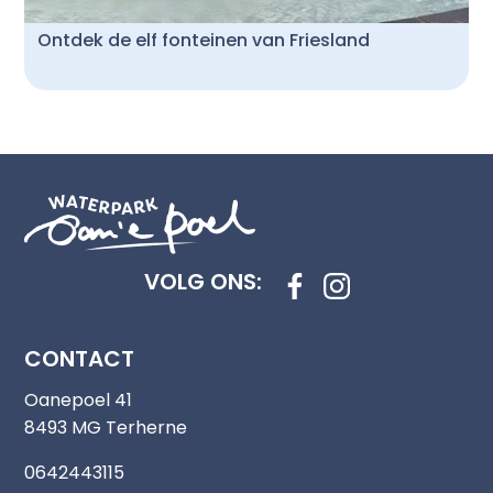
Ontdek de elf fonteinen van Friesland
VOLG ONS:
CONTACT
Oanepoel 41
8493 MG Terherne
0642443115