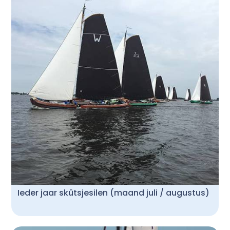
Ieder jaar skûtsjesilen (maand juli / augustus)